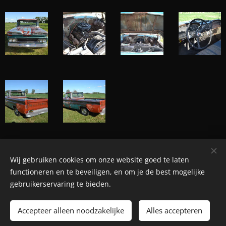
Wij gebruiken cookies om onze website goed te laten
© Henri's classics
functioneren en te beveiligen, en om je de best mogelijke
Cookies
gebruikerservaring te bieden.
Talen
Accepteer alleen noodzakelijke
Alles accepteren
Nederlands
American English
Français