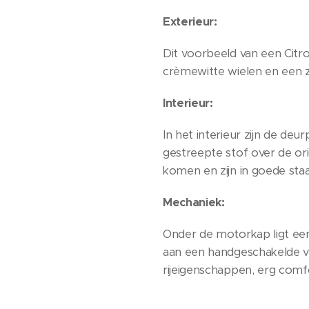
Exterieur:
Dit voorbeeld van een Citro
crèmewitte wielen en een zw
Interieur:
In het interieur zijn de deu
gestreepte stof over de ori
komen en zijn in goede staa
Mechaniek:
Onder de motorkap ligt een
aan een handgeschakelde vie
rijeigenschappen, erg comf