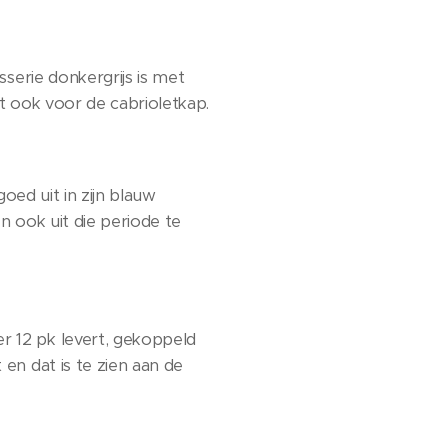
sserie donkergrijs is met
t ook voor de cabrioletkap.
goed uit in zijn blauw
n ook uit die periode te
r 12 pk levert, gekoppeld
en dat is te zien aan de