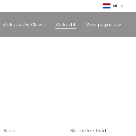
NL
Verkoop Uw Classic
Verkocht
Meer pagina's
Kleur
Kilometerstand