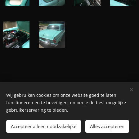
Wij gebruiken cookies om onze website goed te laten
© Henri's classics
functioneren en te beveiligen, en om je de best mogelijke
Cookies
gebruikerservaring te bieden.
Talen
Accepteer alleen noodzakelijke
Alles accepteren
Nederlands
American English
Français