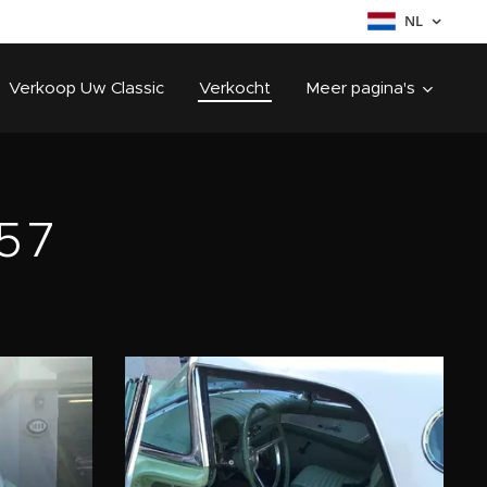
NL
Verkoop Uw Classic
Verkocht
Meer pagina's
957