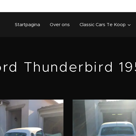
Startpagina
Over ons
Classic Cars Te Koop
rd Thunderbird 1