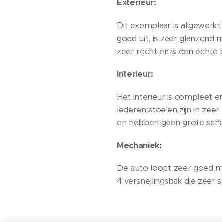
Exterieur:
Dit exemplaar is afgewerkt 
goed uit, is zeer glanzend 
zeer recht en is een echte 
Interieur:
Het interieur is compleet e
lederen stoelen zijn in zee
en hebben geen grote sche
Mechaniek:
De auto loopt zeer goed met
4 versnellingsbak die zeer s