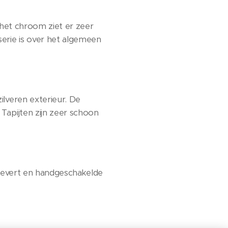
l het chroom ziet er zeer
serie is over het algemeen
ilveren exterieur. De
Tapijten zijn zeer schoon
k levert en handgeschakelde