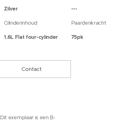
Zilver
---
Cilinderinhoud
Paardenkracht
1.6L Flat four-cylinder
75pk
Contact
Dit exemplaar is een B-