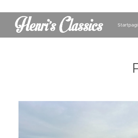
Startpag