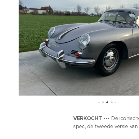
VERKOCHT ---
De iconisch
spec, de tweede versie van