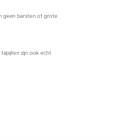
jn geen barsten of grote
 tapijten zijn ook echt