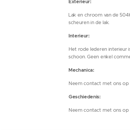
Exterieur:
Lak en chroom van de 504K i
scheuren in de lak.
Interieur:
Het rode lederen interieur is
schoon. Geen enkel commen
Mechanica:
Neem contact met ons op v
Geschiedenis:
Neem contact met ons op v