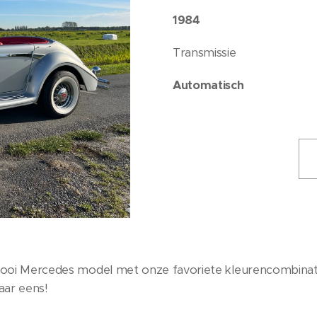
1984
Transmissie
Automatisch
ooi Mercedes model met onze favoriete kleurencombinati
maar eens!