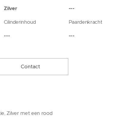
Zilver
---
Cilinderinhoud
Paardenkracht
---
---
Contact
e, Zilver met een rood