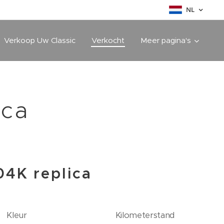
NL
Verkoop Uw Classic
Verkocht
Meer pagina's
ica
4K replica
Kleur
Kilometerstand