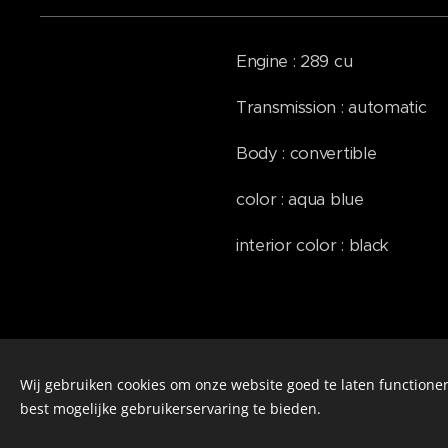
Engine : 289 cu
Transmission : automatic
Body : convertible
color : aqua blue
interior color : black
Wij gebruiken cookies om onze website goed te laten functioner
© Henri's classics
best mogelijke gebruikerservaring te bieden.
Cookies