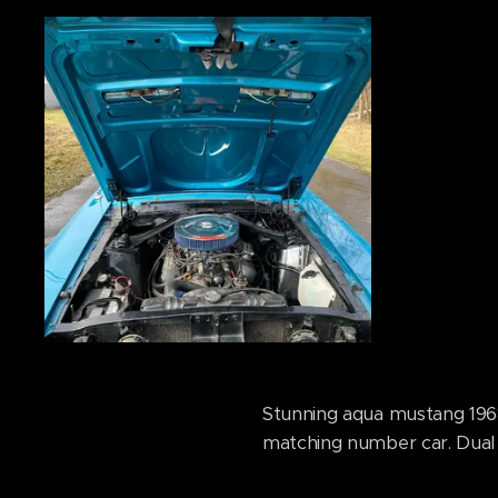
Stunning aqua mustang 1968.
matching number car. Dual 