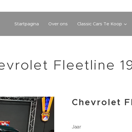
Startpagina
Over ons
Classic Cars Te Koop
evrolet Fleetline 1
Chevrolet F
Jaar