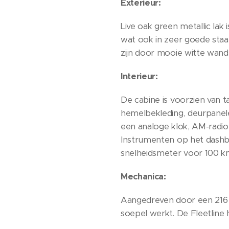
Exterieur:
Live oak green metallic lak
wat ook in zeer goede sta
zijn door mooie witte wand
Interieur:
De cabine is voorzien van 
hemelbekleding, deurpanele
een analoge klok, AM-radio
Instrumenten op het dashbo
snelheidsmeter voor 100 k
Mechanica:
Aangedreven door een 216 c
soepel werkt. De Fleetline