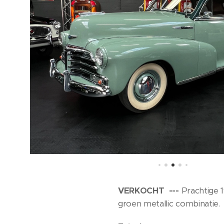
VERKOCHT ---
Prachtige 1
groen metallic combinatie.