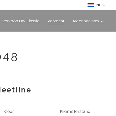
NL
Verkoop Uw Classic
Verkocht
Meer pagina's
948
leetline
Kleur
Kilometerstand