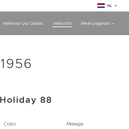
NL
Verkoop Uw Classic
Verkocht
Meer pagina's
 1956
Holiday 88
Color
Mileage