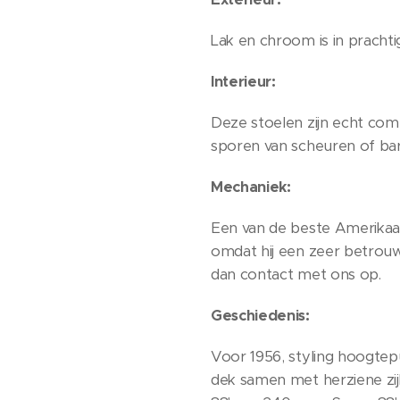
Lak en chroom is in prachti
Interieur:
Deze stoelen zijn echt com
sporen van scheuren of bar
Mechaniek:
Een van de beste Amerikaans
omdat hij een zeer betrou
dan contact met ons op.
Geschiedenis:
Voor 1956, styling hoogtepu
dek samen met herziene zi