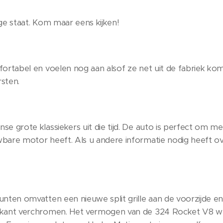
ge staat. Kom maar eens kijken!
fortabel en voelen nog aan alsof ze net uit de fabriek k
sten.
e grote klassiekers uit die tijd. De auto is perfect om m
wbare motor heeft. Als u andere informatie nodig heeft 
nten omvatten een nieuwe split grille aan de voorzijde en
jkant verchromen. Het vermogen van de 324 Rocket V8 w