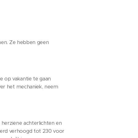
omen. Ze hebben geen
ee op vakantie te gaan
over het mechaniek, neem
 herziene achterlichten en
erd verhoogd tot 230 voor