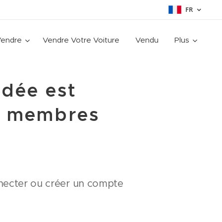
FR
Vendre
Vendre Votre Voiture
Vendu
Plus
dée est
s membres
onnecter ou créer un compte