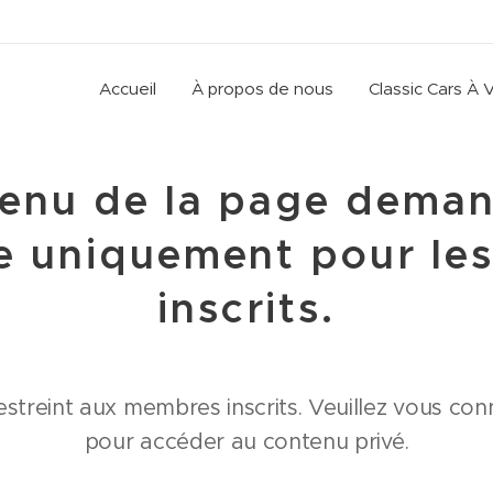
Accueil
À propos de nous
Classic Cars À 
tenu de la page deman
le uniquement pour le
inscrits.
estreint aux membres inscrits. Veuillez vous c
pour accéder au contenu privé.