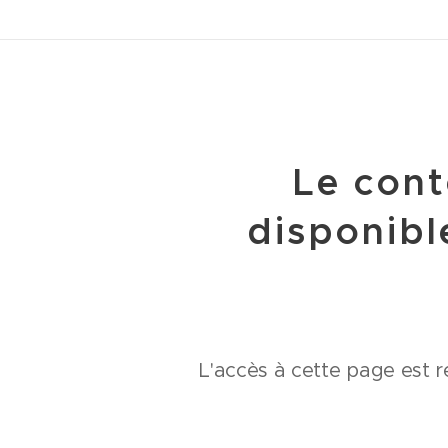
Le con
disponib
L'accès à cette page est r