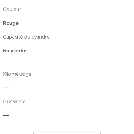
Couleur
Rouge
Capacité du cylindre
6-cylindre
Kilométrage
---
Puissance
---