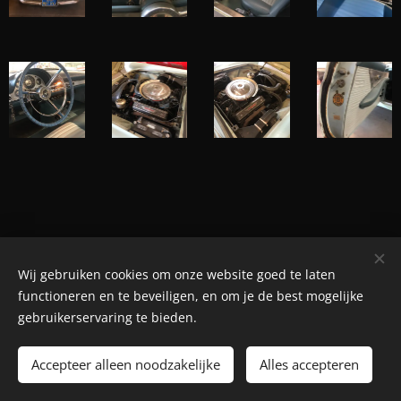
Wij gebruiken cookies om onze website goed te laten
© Henri's classics
functioneren en te beveiligen, en om je de best mogelijke
Cookies
gebruikerservaring te bieden.
Languages
Accepteer alleen noodzakelijke
Alles accepteren
Nederlands
American English
Français