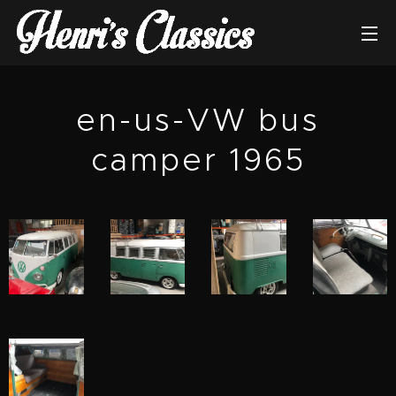
en-us-VW bus
camper 1965