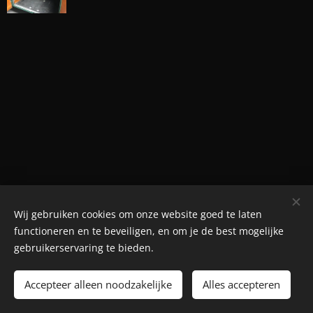
Wij gebruiken cookies om onze website goed te laten
© Henri's classics
functioneren en te beveiligen, en om je de best mogelijke
Cookies
gebruikerservaring te bieden.
Languages
Accepteer alleen noodzakelijke
Alles accepteren
Nederlands
American English
Français