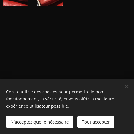
Ce site utilise des cookies pour permettre le bon
© Henri's classics
fonctionnement, la sécurité, et vous offrir la meilleure
Cookies
expérience utilisateur possible.
Langues
N'acceptez que le nécessaire
Tout accepter
Nederlands
American English
Français