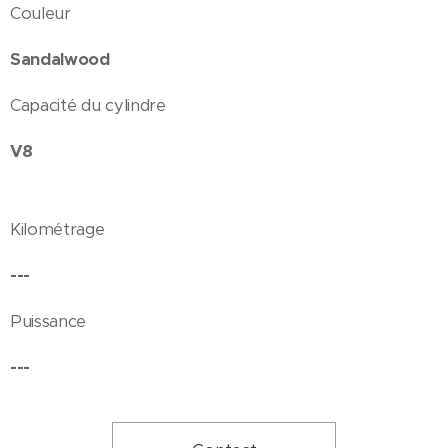
Couleur
Sandalwood
Capacité du cylindre
V8
Kilométrage
---
Puissance
---