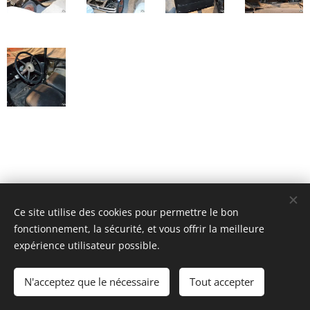
Ce site utilise des cookies pour permettre le bon
© Henri's classics
fonctionnement, la sécurité, et vous offrir la meilleure
Cookies
expérience utilisateur possible.
Langues
N'acceptez que le nécessaire
Tout accepter
Nederlands
American English
Français