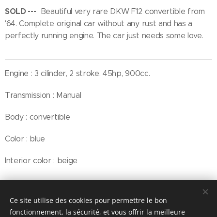
SOLD ---
Beautiful very rare DKW F12 convertible from
'64. Complete original car without any rust and has a
perfectly running engine. The car just needs some love.
Engine : 3 cilinder, 2 stroke. 45hp, 900cc.
Transmission : Manual
Body : convertible
Color : blue
Interior color : beige
Ce site utilise des cookies pour permettre le bon
© Henri's classics
fonctionnement, la sécurité, et vous offrir la meilleure