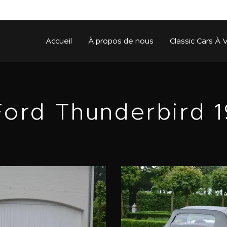
Accueil
À propos de nous
Classic Cars À 
Ford Thunderbird 