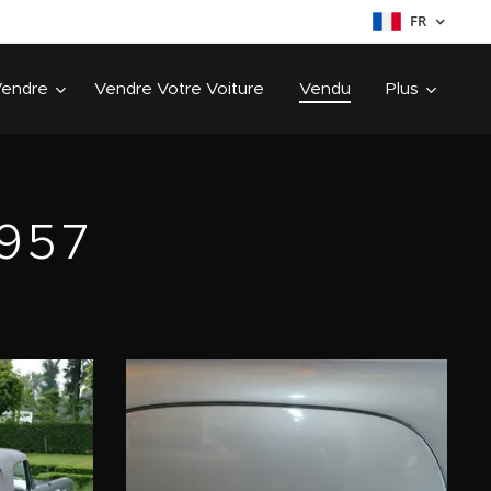
FR
Vendre
Vendre Votre Voiture
Vendu
Plus
1957