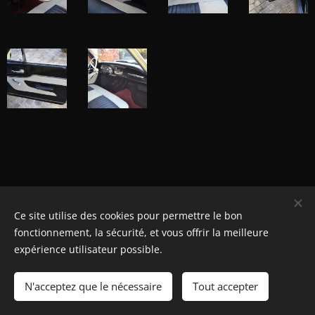
Ce site utilise des cookies pour permettre le bon
© Henri's classics
fonctionnement, la sécurité, et vous offrir la meilleure
Cookies
expérience utilisateur possible.
Langues
N'acceptez que le nécessaire
Tout accepter
Nederlands
American English
Français