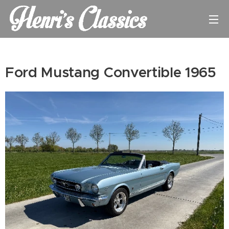
Ford Mustang Convertible 1965