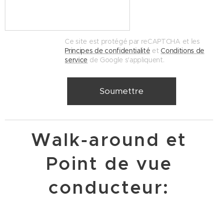
Ce site est protégé par reCAPTCHA et les
Principes de confidentialité
et
Conditions de
service
de Google s'appliquent.
Soumettre
Walk-around et
Point de vue
conducteur: