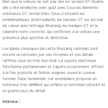
Bien que la voiture ne soit pas née en version GT d'usine,
elle a été améliorée avec goût avec tous les éléments
extérieurs GT recherchés. Ceux-ci incluent les
emblématiques antibrouillards, les bandes GT sur les bas
de caisse avec lettrage Mustang, les badges GT et la
calandre noire correcte, qui confèrent à la voiture une
présence plus sportive et distinctive.
Les lignes classiques de cette Mustang cabriolet sont
encore accentuées par ses chromes et ses détails
raffinés, tous en très bon état. La capote électrique
fonctionne parfaitement et s'ajuste proprement, offrant
à la fois praticité et finition soignée, ouverte comme
fermée. Dans l'ensemble, cet exemplaire propose un
extérieur très आकर्षant qui reflète un entretien attentif et
un grand souci du détail.
Intérieur :