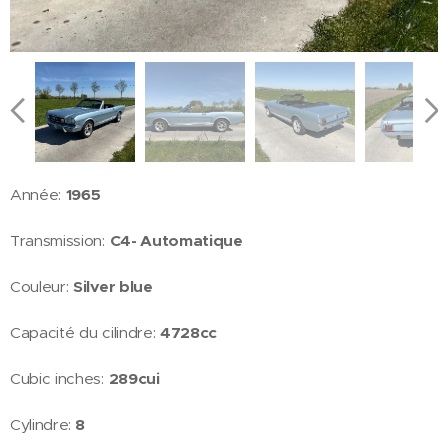
Année:
1965
Transmission:
C4- Automatique
Couleur:
Silver blue
Capacité du cilindre:
4728cc
Cubic inches:
289cui
Cylindre:
8