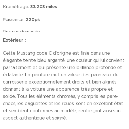
Kilométrage:
33.203 miles
Puissance:
220pk
Prix sur demande
Extérieur :
Cette Mustang code C d'origine est finie dans une
élégante teinte bleu argenté, une couleur qui lui convient
parfaitement et qui présente une brillance profonde et
éclatante. La peinture met en valeur des panneaux de
carrosserie exceptionnellement droits et bien alignés,
donnant à la voiture une apparence très propre et
solide. Tous les éléments chromés, y compris les pare-
chocs, les baguettes et les roues, sont en excellent état
et semblent conformes au modèle, renforçant ainsi son
aspect authentique et soigné.