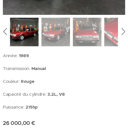
Année:
1989
Transmission:
Manual
Couleur:
Rouge
Capacité du cylindre:
3.2L, V8
Puissance:
215hp
26 000,00
€