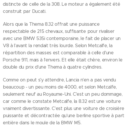
distincte de celle de la 308. Le moteur a également été
construit par Ducati.
Alors que la Thema 8.32 offrait une puissance
respectable de 215 chevaux, suffisante pour rivaliser
avec une BMW 535i contemporaine, le fait de placer un
V8 à l'avant la rendait très lourde. Selon Metcalfe, la
répartition des masses est comparable à celle d'une
Porsche 911, mais à l'envers. Et elle était chère, environ le
double du prix d'une Thema à quatre cylindres.
Comme on peut s'y attendre, Lancia n'en a pas vendu
beaucoup - un peu moins de 4000, et selon Metcalfe,
seulement neuf au Royaume-Uni. C'est un peu dommage,
car comme le constate Metcalfe, la 8.32 est une voiture
vraiment divertissante. C'est plus une voiture de croisière
puissante et décontractée qu'une berline sportive à part
entière dans le moule de la BMW M5.