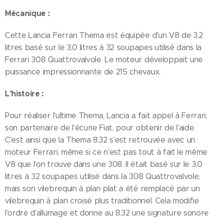
Mécanique :
Cette Lancia Ferrari Thema est équipée d'un V8 de 3,2
litres basé sur le 3,0 litres à 32 soupapes utilisé dans la
Ferrari 308 Quattrovalvole. Le moteur développait une
puissance impressionnante de 215 chevaux.
L'histoire :
Pour réaliser l'ultime Thema, Lancia a fait appel à Ferrari,
son partenaire de l'écurie Fiat, pour obtenir de l'aide.
C'est ainsi que la Thema 8.32 s'est retrouvée avec un
moteur Ferrari, même si ce n'est pas tout à fait le même
V8 que l'on trouve dans une 308. Il était basé sur le 3,0
litres à 32 soupapes utilisé dans la 308 Quattrovalvole,
mais son vilebrequin à plan plat a été remplacé par un
vilebrequin à plan croisé plus traditionnel. Cela modifie
l'ordre d'allumage et donne au 8.32 une signature sonore