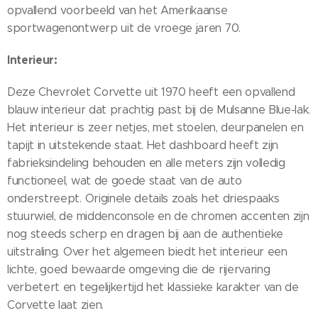
opvallend voorbeeld van het Amerikaanse
sportwagenontwerp uit de vroege jaren 70.
Interieur:
Deze Chevrolet Corvette uit 1970 heeft een opvallend
blauw interieur dat prachtig past bij de Mulsanne Blue-lak.
Het interieur is zeer netjes, met stoelen, deurpanelen en
tapijt in uitstekende staat. Het dashboard heeft zijn
fabrieksindeling behouden en alle meters zijn volledig
functioneel, wat de goede staat van de auto
onderstreept. Originele details zoals het driespaaks
stuurwiel, de middenconsole en de chromen accenten zijn
nog steeds scherp en dragen bij aan de authentieke
uitstraling. Over het algemeen biedt het interieur een
lichte, goed bewaarde omgeving die de rijervaring
verbetert en tegelijkertijd het klassieke karakter van de
Corvette laat zien.