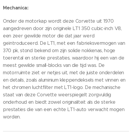
Mechanica:
Onder de motorkap wordt deze Corvette uit 1970
aangedreven door zijn originele LT1 350 cubic-inch V8,
een zeer gewilde motor die dat jaar werd
geïntroduceerd. De LT1, met een fabrieksvermogen van
370 pk, stond bekend om zijn solide nokkenas, hoge
toerental en sterke prestaties, waardoor hij een van de
meest gewilde small-blocks van die tijd was. De
motorruimte ziet er netjes uit, met de juiste onderdelen
en details, zoals aluminium kleppendeksels met vinnen en
het chromen luchtfilter met LT1-logo. De mechanische
staat van deze Corvette weerspiegelt zorgvuldig
onderhoud en biedt zowel originaliteit als de sterke
prestaties die van een echte LT1-auto verwacht mogen
worden.