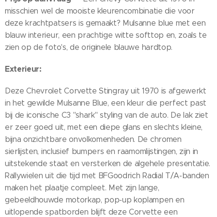
misschien wel de mooiste kleurencombinatie die voor
deze krachtpatsers is gemaakt? Mulsanne blue met een
blauw interieur, een prachtige witte softtop en, zoals te
zien op de foto's, de originele blauwe hardtop.
Exterieur:
Deze Chevrolet Corvette Stingray uit 1970 is afgewerkt
in het gewilde Mulsanne Blue, een kleur die perfect past
bij de iconische C3 "shark" styling van de auto. De lak ziet
er zeer goed uit, met een diepe glans en slechts kleine,
bijna onzichtbare onvolkomenheden. De chromen
sierlijsten, inclusief bumpers en raamomlijstingen, zijn in
uitstekende staat en versterken de algehele presentatie.
Rallywielen uit die tijd met BFGoodrich Radial T/A-banden
maken het plaatje compleet. Met zijn lange,
gebeeldhouwde motorkap, pop-up koplampen en
uitlopende spatborden blijft deze Corvette een