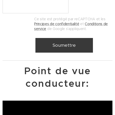
Ce site est protégé par reCAPTCHA et les
Principes de confidentialité
et
Conditions de
service
de Google s'appliquent.
Soumettre
Point de vue
conducteur: