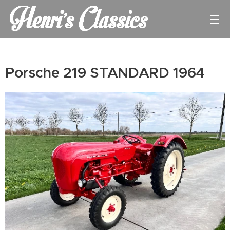
Porsche 219 STANDARD 1964